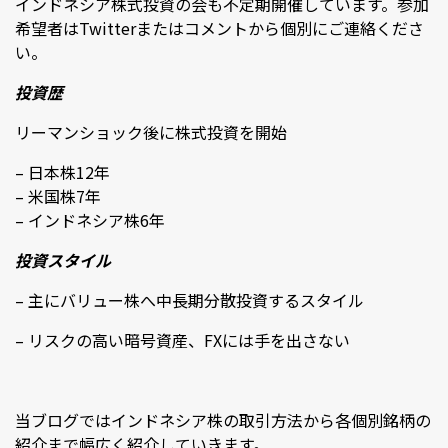
インドネシア株式投資の会も不定期開催しています。参加
希望者はTwitterまたはコメントから個別にご連絡くださ
い。
投資歴
リーマンショック後に株式投資を開始
– 日本株12年
– 米国株7年
– インドネシア株6年
投資スタイル
– 主にバリュー株へ中長期分散投資するスタイル
– リスクの高い暗号資産、FXには手を出さない
当ブログではインドネシア株の取引方法から各個別銘柄の
紹介まで幅広く紹介していきます。