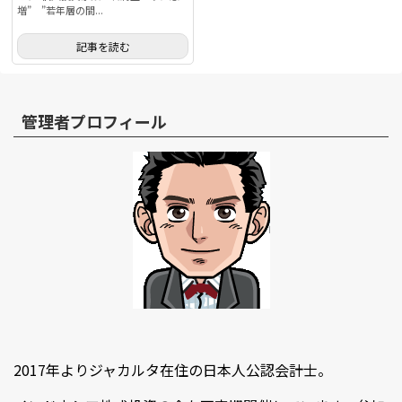
増” ”若年層の間...
記事を読む
管理者プロフィール
2017年よりジャカルタ在住の日本人公認会計士。