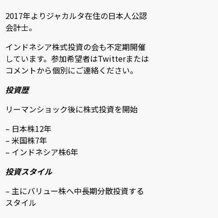
2017年よりジャカルタ在住の日本人公認
会計士。
インドネシア株式投資の会も不定期開催
しています。参加希望者はTwitterまたは
コメントから個別にご連絡ください。
投資歴
リーマンショック後に株式投資を開始
– 日本株12年
– 米国株7年
– インドネシア株6年
投資スタイル
– 主にバリュー株へ中長期分散投資する
スタイル