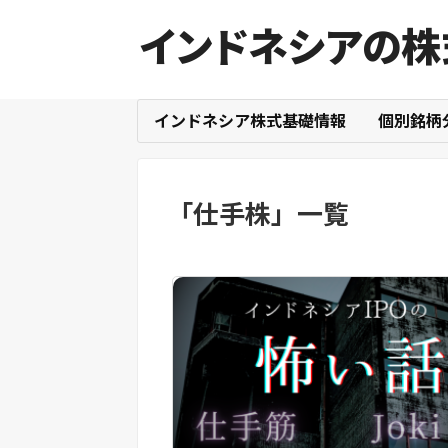
インドネシアの株
インドネシア株式基礎情報
個別銘柄
「
仕手株
」
一覧