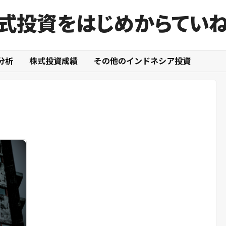
式投資をはじめからてい
分析
株式投資成績
その他のインドネシア投資