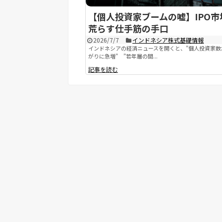
【個人投資家ブームの嘘】IPO市
荒らす仕手筋の手口
2026/7/7
インドネシア株式基礎情報
インドネシアの経済ニュースを開くと、”個人投資家数
がりに急増” ”若年層の間...
記事を読む