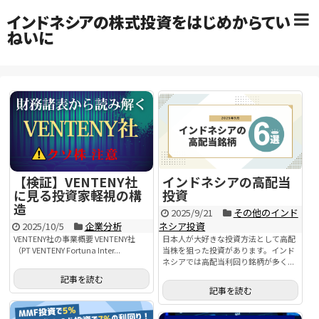
インドネシアの株式投資をはじめからてい
ねいに
【検証】VENTENY社
インドネシアの高配当
に見る投資家軽視の構
投資
造
2025/9/21
その他のインド
2025/10/5
企業分析
ネシア投資
VENTENY社の事業概要 VENTENY社
日本人が大好きな投資方法として高配
（PT VENTENY Fortuna Inter...
当株を狙った投資があります。インド
ネシアでは高配当利回り銘柄が多く...
記事を読む
記事を読む