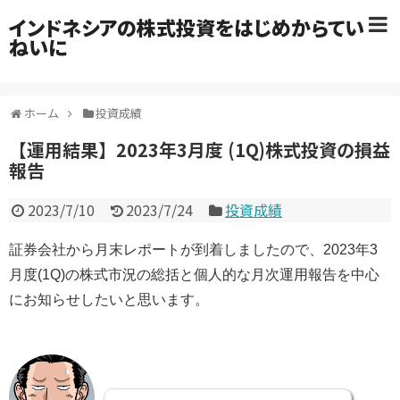
インドネシアの株式投資をはじめからてい
ねいに
ホーム
投資成績
【運用結果】2023年3月度 (1Q)株式投資の損益
報告
2023/7/10
2023/7/24
投資成績
証券会社から月末レポートが到着しましたので、
2023年3
月度(1Q)の株式市況の総括と
個人的な月次運用報告を中心
にお知らせしたいと思います。