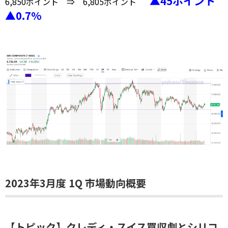
▲45ポイント
6,850ポイント ⇒ 6,805ポイント
▲0.7%
2023年3月度 1Q 市場動向概要
【トピック】
クレディ・スイス買収劇とシリコ