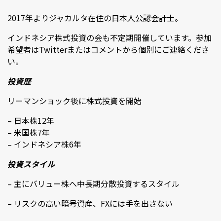
2017年よりジャカルタ在住の日本人公認会計士。
インドネシア株式投資の会も不定期開催しています。参加
希望者はTwitterまたはコメントから個別にご連絡くださ
い。
投資歴
リーマンショック後に株式投資を開始
– 日本株12年
– 米国株7年
– インドネシア株6年
投資スタイル
– 主にバリュー株へ中長期分散投資するスタイル
– リスクの高い暗号資産、FXには手を出さない