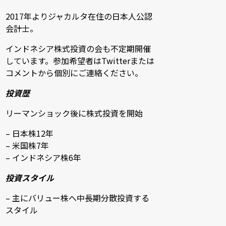
2017年よりジャカルタ在住の日本人公認
会計士。
インドネシア株式投資の会も不定期開催
しています。参加希望者はTwitterまたは
コメントから個別にご連絡ください。
投資歴
リーマンショック後に株式投資を開始
– 日本株12年
– 米国株7年
– インドネシア株6年
投資スタイル
– 主にバリュー株へ中長期分散投資する
スタイル