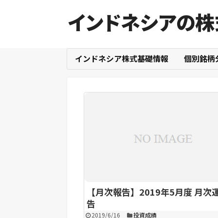
インドネシアの株
インドネシア株式基礎情報
個別銘柄
【月次報告】2019年5月度 月次
告
2019/6/16
投資成績