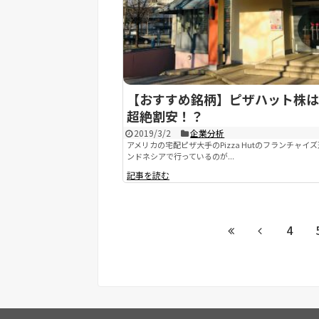
【おすすめ銘柄】ピザハット株は
超絶割安！？
2019/3/2
企業分析
アメリカの宅配ピザ大手のPizza Hutのフランチャイ
ンドネシアで行っているのが...
記事を読む
4