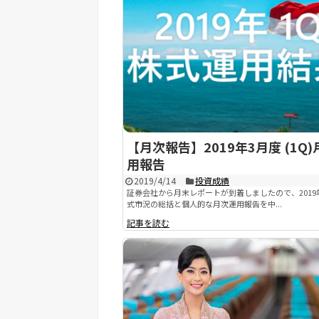
【月次報告】2019年3月度 (1Q
用報告
2019/4/14
投資成績
証券会社から月末レポートが到着しましたので、2019
式市況の総括と個人的な月次運用報告を中...
記事を読む