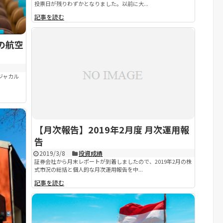
投票日が残りわずかとなりました。以前に大...
記事を読む
の航空
ジャカル
【月次報告】2019年2月度 月次運用報
告
2019/3/8
投資成績
証券会社から月末レポートが到着しましたので、2019年2月の株
式市況の総括と個人的な月次運用報告を中...
記事を読む