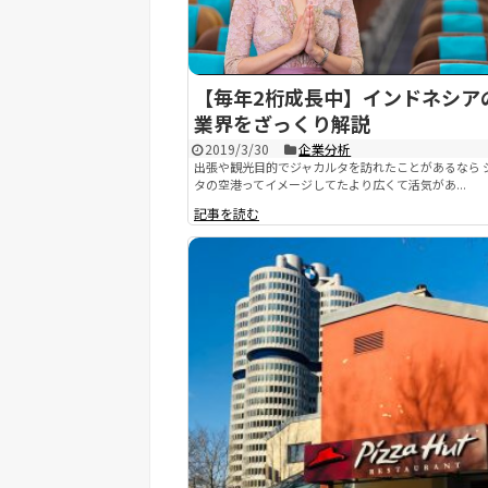
【毎年2桁成長中】インドネシア
業界をざっくり解説
2019/3/30
企業分析
出張や観光目的でジャカルタを訪れたことがあるなら 
タの空港ってイメージしてたより広くて活気があ...
記事を読む